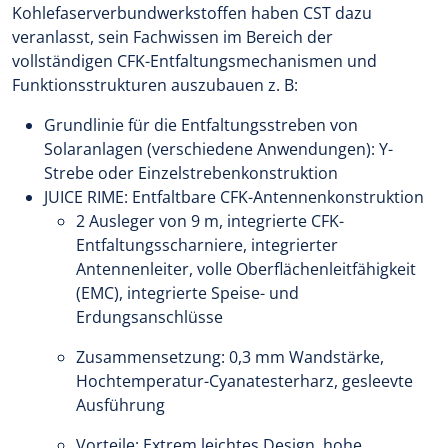
Kohlefaserverbundwerkstoffen haben CST dazu
veranlasst, sein Fachwissen im Bereich der
vollständigen CFK-Entfaltungsmechanismen und
Funktionsstrukturen auszubauen z. B:
Grundlinie für die Entfaltungsstreben von
Solaranlagen (verschiedene Anwendungen): Y-
Strebe oder Einzelstrebenkonstruktion
JUICE RIME: Entfaltbare CFK-Antennenkonstruktion
2 Ausleger von 9 m, integrierte CFK-
Entfaltungsscharniere, integrierter
Antennenleiter, volle Oberflächenleitfähigkeit
(EMC), integrierte Speise- und
Erdungsanschlüsse
Zusammensetzung: 0,3 mm Wandstärke,
Hochtemperatur-Cyanatesterharz, gesleevte
Ausführung
Vorteile: Extrem leichtes Design, hohe