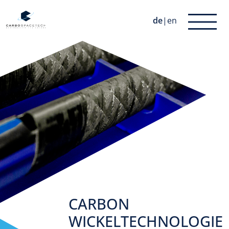
de
|
en
CARBON
WICKELTECHNOLOGIE